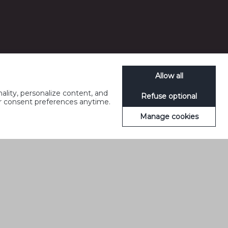
Allow all
ality, personalize content, and
Refuse optional
ur consent preferences anytime.
Manage cookies