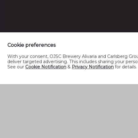
Cookie preferences
With your consent, OJSC Brewery Alivaria and Carlsberg Group
deliver targeted advertising. This includes sharing your pe
See our
Cookie Notification
&
Privacy Notification
for details.