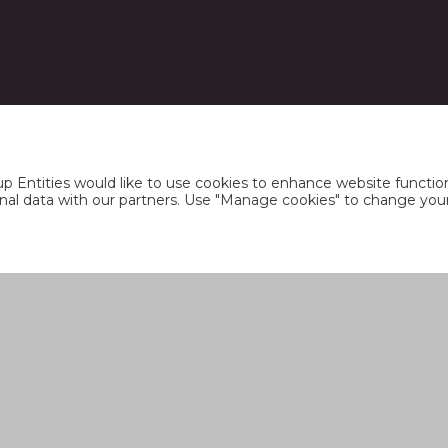
 Entities would like to use cookies to enhance website function
rsonal data with our partners. Use "Manage cookies" to change yo